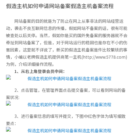
假造主机如何申请网站备案假造主机备案流程
网站备案的目的就是为了防止在网上从事非法的网站经营运
动，袭击不良互联网信息的传播，假如网站不备案的话，很有可能
被查处以后关停。当然，假如你是买的国外免备案的服务器就不会
牵扯到网站备案了，但是，对于网站运行的稳固也是存在不小的伤
害因素，这里就不详说了，新买的假造主机备案是件比较繁琐的事
情，小编以老牌假造主机提供商第一主机(http://www.5778.com)
为例，介绍详细操作流程。
1、从右上角登录会员中间：
2、点击管理，在管理界面点击提交备案，可以看到网站的备
案状况:
3、进行备案信息的填写并提交，下图中红色字体为填写细致
要点：