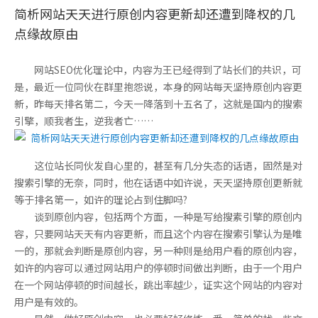
简析网站天天进行原创内容更新却还遭到降权的几
点缘故原由
网站SEO优化理论中，内容为王已经得到了站长们的共识，可
是，最近一位同伙在群里抱怨说，本身的网站每天坚持原创内容更
新，昨每天排名第二，今天一降落到十五名了，这就是国内的搜索
引擎，顺我者生，逆我者亡……
这位站长同伙发自心里的，甚至有几分失态的话语，固然是对
搜索引擎的无奈，同时，他在话语中如许说，天天坚持原创更新就
等于排名第一，如许的理论占到住脚吗?
谈到原创内容，包括两个方面，一种是写给搜素引擎的原创内
容，只要网站天天有内容更新，而且这个内容在搜索引擎认为是唯
一的，那就会判断是原创内容，另一种则是给用户看的原创内容，
如许的内容可以通过网站用户的停顿时间做出判断，由于一个用户
在一个网站停顿的时间越长，跳出率越少，证实这个网站的内容对
用户是有效的。