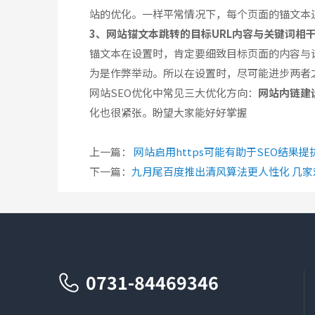
站的优化。一样平常情况下，每个页面的锚文本连
3、网站锚文本跳转的目标URL内容与关键词相
锚文本在设置时，肯定要细致目标页面的内容与
为是作弊举动。所以在设置时，尽可能进步两者
网站SEO优化中常见三大优化方向：
网站内链建
化也很紧张。盼望大家能好好掌握
上一篇：
网站启用https可能有助于SEO结果提
下一篇：
九月尾百度推出清风算法更人性化 几家
0731-84469346