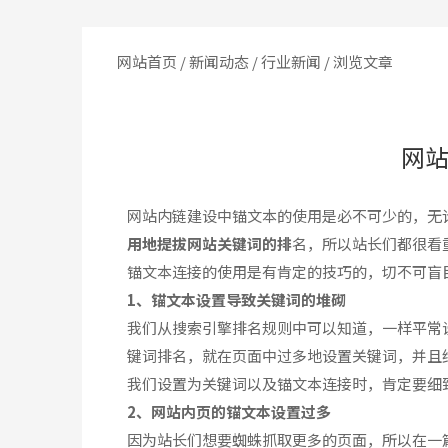
网站首页
/
新闻动态
/
行业新闻
/ 浏览文章
网
网站内链建设中锚文本的使用是必不可少的，无
用地提拔网站关键词的排
名，所以站长们都很看
锚文本连接的使用是有肯定的技巧的，切不可盲
1、锚文本设置导致关键词的堆砌
我们从搜索引擎排名规则中可以知道，一样平常
键词排名，就在页面中过多地设置关键词，并且
我们设置为关键词以及锚文本连接时，肯定要细
2、网站内页的锚文本设置过多
因为站长们想要蜘蛛抓取更多的页面，所以在一