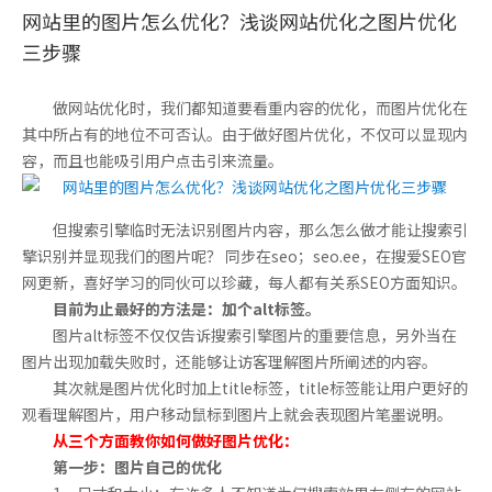
网站里的图片怎么优化？浅谈网站优化之图片优化
三步骤
做网站优化时，我们都知道要看重内容的优化，而图片优化在
其中所占有的地位不可否认。由于做好图片优化，不仅可以显现内
容，而且也能吸引用户点击引来流量。
但搜索引擎临时无法识别图片内容，那么怎么做才能让搜索引
擎识别并显现我们的图片呢？ 同步在seo；seo.ee，在搜爱SEO官
网更新，喜好学习的同伙可以珍藏，每人都有关系SEO方面知识。
目前为止最好的方法是：加个alt标签。
图片alt标签不仅仅告诉搜索引擎图片的重要信息，另外当在
图片出现加载失败时，还能够让访客理解图片所阐述的内容。
其次就是图片优化时加上title标签，title标签能让用户更好的
观看理解图片，用户移动鼠标到图片上就会表现图片笔墨说明。
从三个方面教你如何做好图片优化：
第一步：图片自己的优化