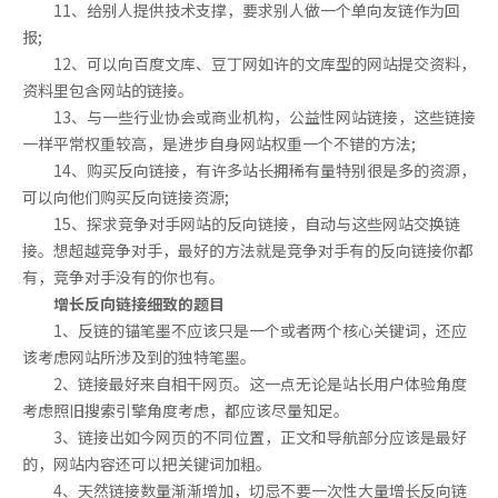
11、给别人提供技术支撑，要求别人做一个单向友链作为回
报;
12、可以向百度文库、豆丁网如许的文库型的网站提交资料，
资料里包含网站的链接。
13、与一些行业协会或商业机构，公益性网站链接，这些链接
一样平常权重较高，是进步自身网站权重一个不错的方法;
14、购买反向链接，有许多站长拥稀有量特别很是多的资源，
可以向他们购买反向链接资源;
15、探求竞争对手网站的反向链接，自动与这些网站交换链
接。想超越竞争对手，最好的方法就是竞争对手有的反向链接你都
有，竞争对手没有的你也有。
增长反向链接细致的题目
1、反链的锚笔墨不应该只是一个或者两个核心关键词，还应
该考虑网站所涉及到的独特笔墨。
2、链接最好来自相干网页。这一点无论是站长用户体验角度
考虑照旧搜索引擎角度考虑，都应该尽量知足。
3、链接出如今网页的不同位置，正文和导航部分应该是最好
的，网站内容还可以把关键词加粗。
4、天然链接数量渐渐增加，切忌不要一次性大量增长反向链