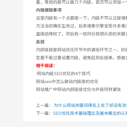
重，常规的是可以做几个内链，首页可以添加一
内链细致事项
这里内链有一个点要提一下，内链不可以过度堆
方法当初确实生效过，后来搜索引擎发现许多推
直接给降权了，然后有一些同伙就把头部的关键
总结
内部链接是网站优化环节中的紧张环节之一，好
定要不能过量设置内链，避免起到反结果。感谢28推
相干阅读：
网站内链SEO优化的4个技巧
网站seo中怎么做站内链接的优化
网站推广中网站内部链接优化与外链同样紧张
上一篇：
为什么网站关键词排名上去了却没有流
下一篇：
SEO优化技术基础理论及基本概念的认