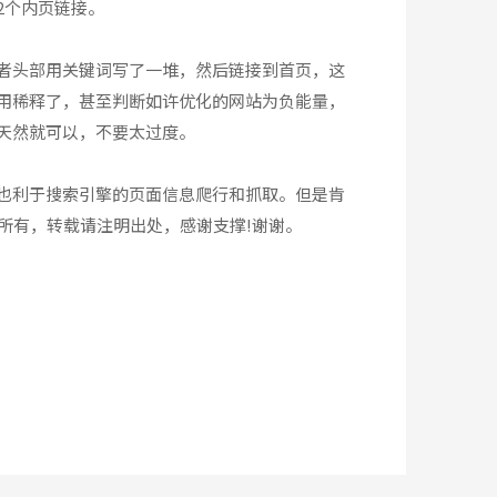
2个内页链接。
者头部用关键词写了一堆，然后链接到首页，这
用稀释了，甚至判断如许优化的网站为负能量，
天然就可以，不要太过度。
也利于搜索引擎的页面信息爬行和抓取。但是肯
et所有，转载请注明出处，感谢支撑!谢谢。