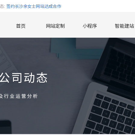
态:
签约长沙余女士网站达成合作
签约方女士网站制作达成合作
首页
网站定制
小程序
智能建站
签约湖南德莱物流有限公司达成合作
签约湖南同享财富管理有限公司达成合作
签约御姐藏宝图餐饮有限公司网站达成合作
签约长沙黄金创业园置业有限公司达成合作
签约周先生网站制作达成合作
签约江女士网站制作达成合作
签约承接长沙聂先生企业网站业务
签约唐先生网站制作达成合作
签约湖南鑫亚达食品有限公司达成合作