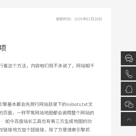
更新时间：2026年01月20日
项
行着这个方法，内容咱们就不多说了，网站相干
擎基本都会先爬行网站目录下的robots.txt文
站的页面，一样平常网站地图都会调用整个网站的
次……如今百度站长工具也有第三方生成地图的功
权链接地方加个超链接，除了方便搜索引擎抓