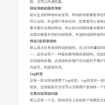
取，还可以传递权重。
网站导航和版权导航
如今主流的网站你会发现，网站的导航都是很合
可以出现，并且用户体验也好，欣赏者可以很快
擎也喜好这类的网站，所以如今的网站基本都有
这其实都是天然的内部链接，并且网站团体结构
网站3层目录结构
那么其次在来说说网站的结构，在2000年曩
一，后来出现了一种面包屑导航目录结构，也就
栏目结构条理，这类结构条理不仅仅是利于用户
内容页，形成很天然。
tag标签
还有一部分网站使用了tag标签，tag标签在一
就多，这类链接不仅仅可以方便用户查询统一个
文章内容添加内链
那么还有一个点，网站优化上线后除了前期定位