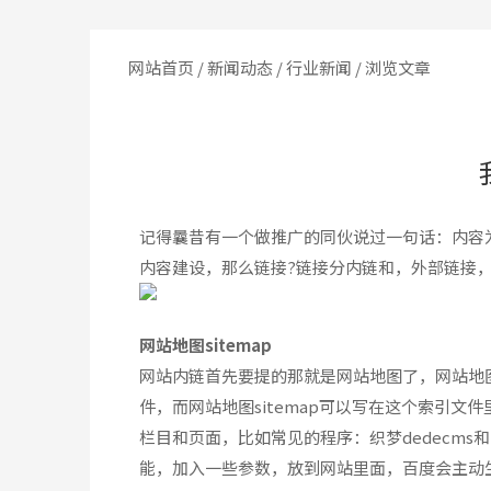
网站首页
/
新闻动态
/
行业新闻
/ 浏览文章
记得曩昔有一个做推广的同伙说过一句话：内容
内容建设，那么链接?链接分内链和，外部链接
网站地图sitemap
网站内链首先要提的那就是网站地图了，网站地图分为2种
件，而网站地图sitemap可以写在这个索引
栏目和页面，比如常见的程序：织梦dedecms
能，加入一些参数，放到网站里面，百度会主动