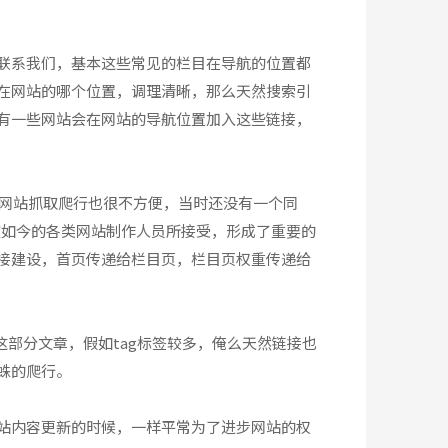
联系我们，基本这些常见的栏目在导航的位置都
在网站的哪个位置，调理清晰，那么天然搜索引
有一些网站会在网站的导航位置加入这些链接，
类网站抓取爬行也很不方便，当时还没有一个同
被如今的各类网站制作人员所接受，形成了重要的
接建设，首页传递给栏目页，栏目页权重传递给
这部分文章，假如tag标签较多，俺么天然链接也
蛛的爬行。
站内容更新的时候，一样平常为了进步网站的权