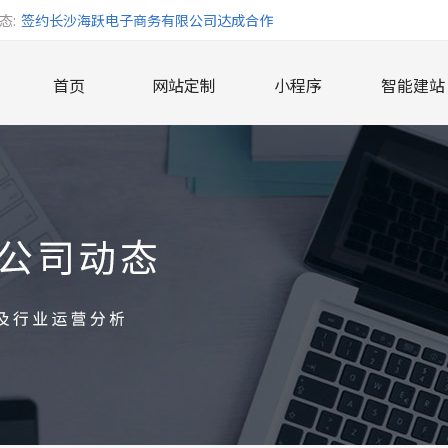
态:
签约长沙海跃电子商务有限公司达成合作
签约长沙泽信文化传播有限公司达成合作
首页
网站定制
小程序
智能建站
签约湖南弘毅化工科技有限公司达成合作
签约陈先生网站制作达成合作
签约湖南鼎太网络科技达成合作
签约吴先生网站制作达成合作
签约唐女士网站达成合作
签约长沙市开福区小毛驴食品便利店达成合作
签约长沙智在必行文化传播有限公司达成合作
签约长沙市雨花区鸿远数码达成合作
签约贺女士网站达成合作