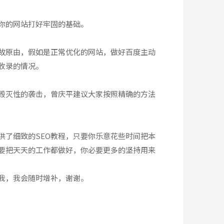
你的网站打好牢固的基础。
缘故原由，假如是正常优化的网站，做好百度主动
收录的情况。
来毁灭性的袭击，曾庆平建议大家按照精确的方法
供了细致的SEO教程，只要你乐意花些时间把本
只要把天天的工作都做好，你必要更多的坚持用来
我，我会随时增补，谢谢。