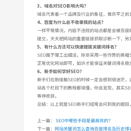
3、域名对SEO影响大吗？
域名代表着一个品牌及行业的象征，曾庆平之前
4、百度为什么总不收录我的站点？
一样平常情况，内容不违规的站点都是会被百度
提交，天天把网站的重要链接抓取诊断一下，另
5、有什么方法可以快速提拔关键词排名？
SEO属于慢工出细活，除非采用一些作弊的黑
正常优化网站即可，如许才能保证关键词排名稳
6、新手如何学好SEO？
新手们在刚接触SEO的时候一定会感到很迷茫，
站各个栏目下的教程都搞懂，你会发现，其实S
等待收获。
总结：以上就是SEO新手们经常会问到我的题
上一篇：
SEO中哪些手段是最高效的？
下一篇：
网站关键词怎么查询百度排名及历史排