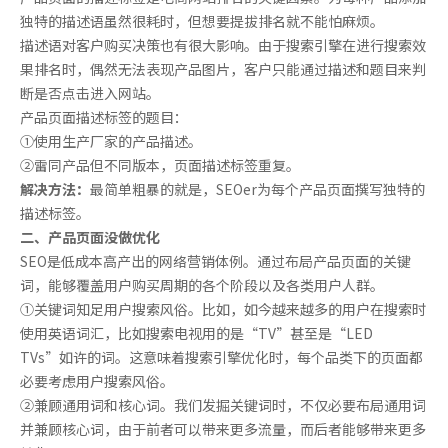
独特的描述语虽然很耗时，但想要提拔排名就不能怕麻烦。
描述语对客户购买决策也有很大影响。由于搜索引擎在进行搜索效
果排名时，偶然无法表现产品图片，客户只能通过描述和题目来判
断是否点击进入网站。
产品页面描述标签的题目：
①使用生产厂家的产品描述。
②雷同产品但不同版本，页面描述标签重复。
解决方法：
最简单粗暴的就是，SEOer为每个产品页面撰写独特的
描述标签。
二、产品页面没做优化
SEO是低成本高产出的网络营销体例。通过布局产品页面的关键
词，能够覆盖用户购买周期的各个阶段以及各类用户人群。
①关键词知足用户搜索风俗。比如，如今越来越多的用户在搜索时
使用英语词汇，比如搜索电视用的是“TV”甚至是“LED
TVs”如许的词。这意味着搜索引擎优化时，每个品类下的页面都
必要考虑用户搜索风俗。
②兼顾通用词和核心词。我们发掘关键词时，不仅必要布局通用词
并兼顾核心词，由于前者可以带来更多流量，而后者能够带来更多