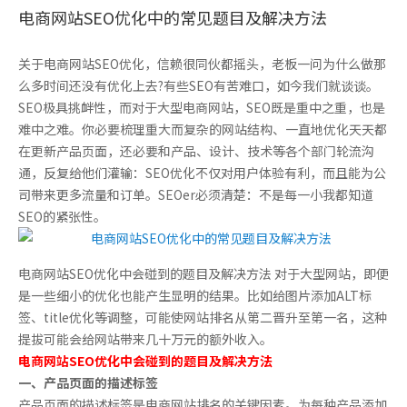
电商网站SEO优化中的常见题目及解决方法
关于电商网站SEO优化，信赖很同伙都摇头，老板一问为什么做那
么多时间还没有优化上去?有些SEO有苦难口，如今我们就谈谈。
SEO极具挑衅性，而对于大型电商网站，SEO既是重中之重，也是
难中之难。你必要梳理重大而复杂的网站结构、一直地优化天天都
在更新产品页面，还必要和产品、设计、技术等各个部门轮流沟
通，反复给他们灌输：SEO优化不仅对用户体验有利，而且能为公
司带来更多流量和订单。SEOer必须清楚：不是每一小我都知道
SEO的紧张性。
电商网站SEO优化中会碰到的题目及解决方法 对于大型网站，即便
是一些细小的优化也能产生显明的结果。比如给图片添加ALT标
签、title优化等调整，可能使网站排名从第二晋升至第一名，这种
提拔可能会给网站带来几十万元的额外收入。
电商网站SEO优化中会碰到的题目及解决方法
一、产品页面的描述标签
产品页面的描述标签是电商网站排名的关键因素。为每种产品添加