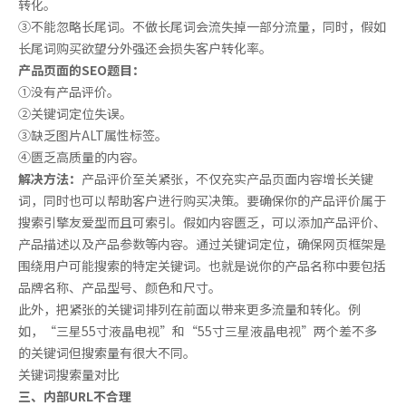
转化。
③不能忽略长尾词。不做长尾词会流失掉一部分流量，同时，假如
长尾词购买欲望分外强还会损失客户转化率。
产品页面的SEO题目：
①没有产品评价。
②关键词定位失误。
③缺乏图片ALT属性标签。
④匮乏高质量的内容。
解决方法：
产品评价至关紧张，不仅充实产品页面内容增长关键
词，同时也可以帮助客户进行购买决策。要确保你的产品评价属于
搜索引擎友爱型而且可索引。假如内容匮乏，可以添加产品评价、
产品描述以及产品参数等内容。通过关键词定位，确保网页框架是
围绕用户可能搜索的特定关键词。也就是说你的产品名称中要包括
品牌名称、产品型号、颜色和尺寸。
此外，把紧张的关键词排列在前面以带来更多流量和转化。例
如，“三星55寸液晶电视”和“55寸三星液晶电视”两个差不多
的关键词但搜索量有很大不同。
关键词搜索量对比
三、内部URL不合理