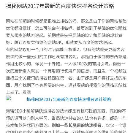
揭秘网站2017年最新的百度快速排名设计策略
网站在前期的时候都是很难上排名的吗，那么是由于你的网站基础
优化都没做好，怎么可能会有排名呢，首页说到了基础的优化那就
要从根本的地方说起。前期就是先把网站的设计和网站的规划做
好，想让百度觉得你的网站OK，那就要从百度的要求说起。
有的网站仅用一个月的时间都能上权重2，但有的站整天更新内容
赓续的做一些无用的工作还没有排名呢，那是由于做到的东西都是
作用比较小的，你发一个外链，一人做100次的有用引流，你做一
次的更新别人就发一个有用的行使用户的信息，而且发一个视频就
能把五个关键词的排名稳固在第一名，由于都是用户喜好去找的东
西，用户找到了本身想要的内容，通过赓续的搜索你的网站天然就
上去了。看图
海瑶SEO小编解读快速排名的技术都是有技巧性的东西，假如你不
懂的话可以向别人学习，当然快速排名的方法也有许多，都是一些
技术和软件代码方面的。
例如一些长尾词的快速排名
，仅仅一个请
律师打官司多少钱就可以上第一名。这就是长尾词的做引流的益处