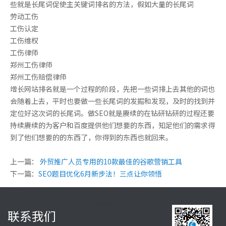
些就是长尾词促使主关键词排名的方法，假如大量的长尾词
劳动工伤
工伤认定
工伤维权
工伤律师
郑州工伤律师
郑州工伤赔偿律师
增长网站排名就是一个过程的阶段，先把一些词排上去其他的词也
会随着上去，平时也要做一些长尾词的发掘和发现，及时的找到并
定位好这次词的长尾词。做SEO就是赓续的在钻研钻研的过程还要
持续赓续的为客户和百度提供他们想要的东西，知足他们的需求得
到了他们想要的的东西了，你得到的东西也就回来。
上一篇：
外贸推广人员专用的10款最佳的谷歌营销工具
下一篇：
SEO题目优化6月新步法！三点让你领悟
联系我们