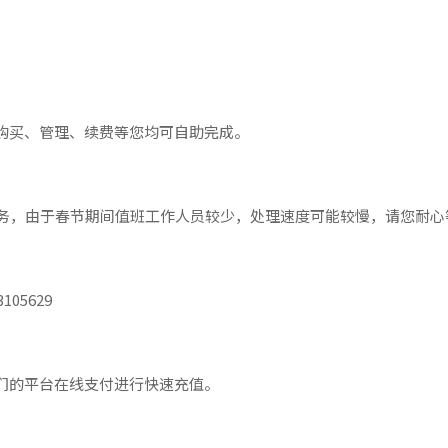
购买、管理、续费等您均可自助完成。
服务，由于春节期间值班工作人员较少，处理速度可能较慢，请您耐
05629
们的平台在线支付进行快速充值。