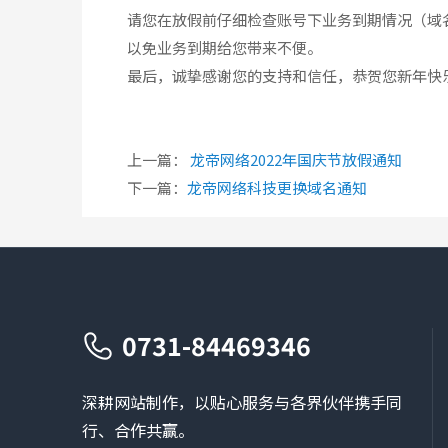
请您在放假前仔细检查账号下业务到期情况（域
以免业务到期给您带来不便。
最后，诚挚感谢您的支持和信任，恭贺您新年快
上一篇：
龙帝网络2022年国庆节放假通知
下一篇：
龙帝网络科技更换域名通知
0731-84469346
深耕网站制作，以贴心服务与各界伙伴携手同
行、合作共赢。