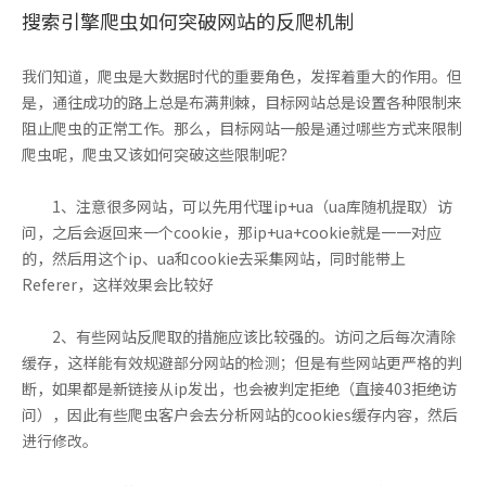
搜索引擎爬虫如何突破网站的反爬机制
我们知道，爬虫是大数据时代的重要角色，发挥着重大的作用。但
是，通往成功的路上总是布满荆棘，目标网站总是设置各种限制来
阻止爬虫的正常工作。那么，目标网站一般是通过哪些方式来限制
爬虫呢，爬虫又该如何突破这些限制呢？
1、注意很多网站，可以先用代理ip+ua（ua库随机提取）访
问，之后会返回来一个cookie，那ip+ua+cookie就是一一对应
的，然后用这个ip、ua和cookie去采集网站，同时能带上
Referer，这样效果会比较好
2、有些网站反爬取的措施应该比较强的。访问之后每次清除
缓存，这样能有效规避部分网站的检测；但是有些网站更严格的判
断，如果都是新链接从ip发出，也会被判定拒绝（直接403拒绝访
问），因此有些爬虫客户会去分析网站的cookies缓存内容，然后
进行修改。